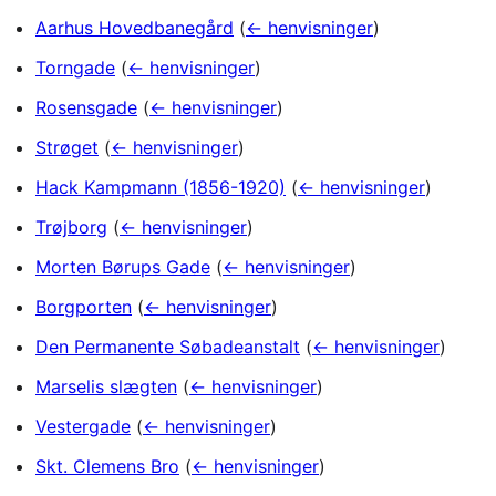
Aarhus Hovedbanegård
(
← henvisninger
)
Torngade
(
← henvisninger
)
Rosensgade
(
← henvisninger
)
Strøget
(
← henvisninger
)
Hack Kampmann (1856-1920)
(
← henvisninger
)
Trøjborg
(
← henvisninger
)
Morten Børups Gade
(
← henvisninger
)
Borgporten
(
← henvisninger
)
Den Permanente Søbadeanstalt
(
← henvisninger
)
Marselis slægten
(
← henvisninger
)
Vestergade
(
← henvisninger
)
Skt. Clemens Bro
(
← henvisninger
)