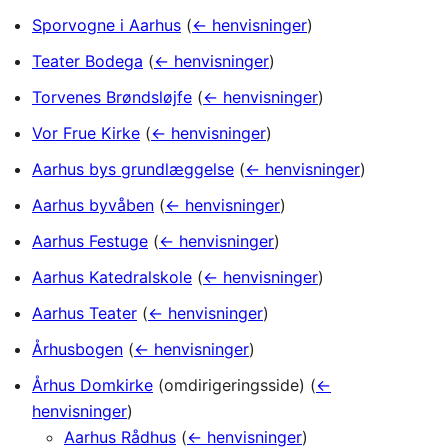
Sporvogne i Aarhus
(
← henvisninger
)
Teater Bodega
(
← henvisninger
)
Torvenes Brøndsløjfe
(
← henvisninger
)
Vor Frue Kirke
(
← henvisninger
)
Aarhus bys grundlæggelse
(
← henvisninger
)
Aarhus byvåben
(
← henvisninger
)
Aarhus Festuge
(
← henvisninger
)
Aarhus Katedralskole
(
← henvisninger
)
Aarhus Teater
(
← henvisninger
)
Århusbogen
(
← henvisninger
)
Århus Domkirke
(omdirigeringsside)
(
←
henvisninger
)
Aarhus Rådhus
(
← henvisninger
)