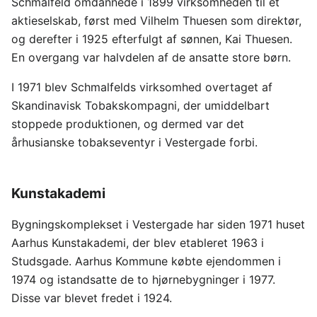
Schmalfeld omdannede i 1899 virksomheden til et
aktieselskab, først med Vilhelm Thuesen som direktør,
og derefter i 1925 efterfulgt af sønnen, Kai Thuesen.
En overgang var halvdelen af de ansatte store børn.
I 1971 blev Schmalfelds virksomhed overtaget af
Skandinavisk Tobakskompagni, der umiddelbart
stoppede produktionen, og dermed var det
århusianske tobakseventyr i Vestergade forbi.
Kunstakademi
Bygningskomplekset i Vestergade har siden 1971 huset
Aarhus Kunstakademi, der blev etableret 1963 i
Studsgade. Aarhus Kommune købte ejendommen i
1974 og istandsatte de to hjørnebygninger i 1977.
Disse var blevet fredet i 1924.