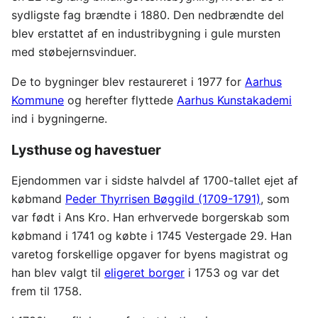
sydligste fag brændte i 1880. Den nedbrændte del
blev erstattet af en industribygning i gule mursten
med støbejernsvinduer.
De to bygninger blev restaureret i 1977 for
Aarhus
Kommune
og herefter flyttede
Aarhus Kunstakademi
ind i bygningerne.
Lysthuse og havestuer
Ejendommen var i sidste halvdel af 1700-tallet ejet af
købmand
Peder Thyrrisen Bøggild (1709-1791)
, som
var født i Ans Kro. Han erhvervede borgerskab som
købmand i 1741 og købte i 1745 Vestergade 29. Han
varetog forskellige opgaver for byens magistrat og
han blev valgt til
eligeret borger
i 1753 og var det
frem til 1758.