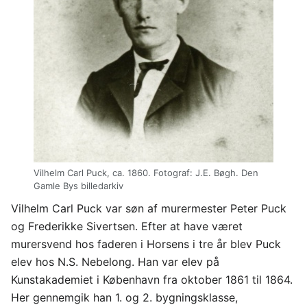
Vilhelm Carl Puck, ca. 1860. Fotograf: J.E. Bøgh. Den
Gamle Bys billedarkiv
Vilhelm Carl Puck var søn af murermester Peter Puck
og Frederikke Sivertsen. Efter at have været
murersvend hos faderen i Horsens i tre år blev Puck
elev hos N.S. Nebelong. Han var elev på
Kunstakademiet i København fra oktober 1861 til 1864.
Her gennemgik han 1. og 2. bygningsklasse,