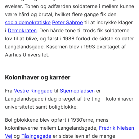
øvelser. Tonen og adfærden soldaterne i mellem kunne
være hård og brutal, hvilket flere gange fik den
socialdemokratiske
Peter Sabroe
til at indrykke klager
i
Demokraten
. Den hårde tone til trods fik soldaterne
lov til at blive, og først i 1988 forlod de sidste soldater
Langelandsgade. Kasernen blev i 1993 overtaget af
Aarhus Universitet.
Kolonihaver og karréer
Fra
Vestre Ringgade
til
Stjernepladsen
er
Langelandsgade i dag præget af tre ting – kolonihaver
universitetet samt boligblokke.
Boligblokkene blev opført i 1930’erne, mens
kolonihaverne mellem Langelandsgade,
Fredrik Nielsen
Vej
og
Tåsingegade
er sidste levn af de mange