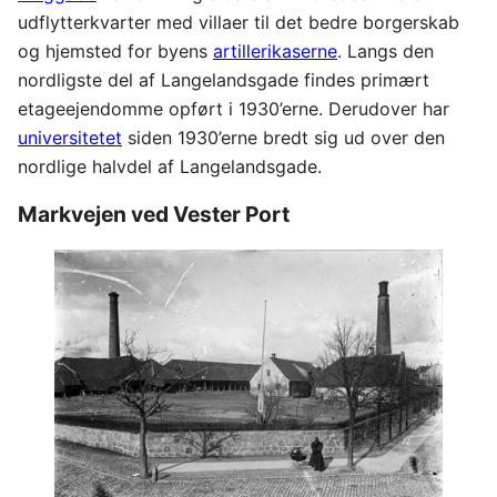
udflytterkvarter med villaer til det bedre borgerskab
og hjemsted for byens
artillerikaserne
. Langs den
nordligste del af Langelandsgade findes primært
etageejendomme opført i 1930’erne. Derudover har
universitetet
siden 1930’erne bredt sig ud over den
nordlige halvdel af Langelandsgade.
Markvejen ved Vester Port