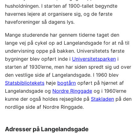
husholdningen. I starten af 1900-tallet begyndte
havernes lejere at organisere sig, og de første
haveforeninger så dagens lys.
Mange studerende har gennem tiderne taget den
lange vej på cykel op ad Langelandsgade for at nå til
undervisning oppe på bakken. Universitetets første
bygninger blev opført inde i
Universitetsparken
i
starten af 1930’erne, men har siden spredt sig ud over
den vestlige side af Langelandsgade. I 1960 blev
Statsbibliotekets
høje
bogtårn
opført på hjørnet af
Langelandsgade og
Nordre Ringgade
og i 1960’erne
kunne der også holdes rejsegilde på
Stakladen
på den
nordlige side af Nordre Ringgade.
Adresser på Langelandsgade