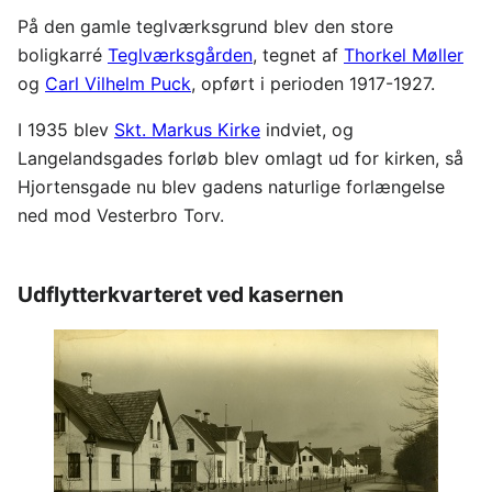
På den gamle teglværksgrund blev den store
boligkarré
Teglværksgården
, tegnet af
Thorkel Møller
og
Carl Vilhelm Puck
, opført i perioden 1917-1927.
I 1935 blev
Skt. Markus Kirke
indviet, og
Langelandsgades forløb blev omlagt ud for kirken, så
Hjortensgade nu blev gadens naturlige forlængelse
ned mod Vesterbro Torv.
Udflytterkvarteret ved kasernen