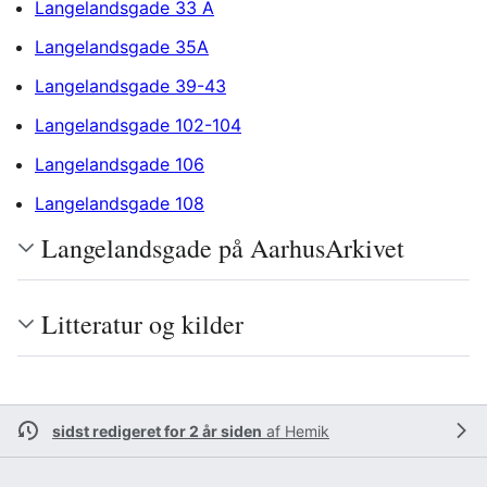
Langelandsgade 33 A
Langelandsgade 35A
Langelandsgade 39-43
Langelandsgade 102-104
Langelandsgade 106
Langelandsgade 108
Langelandsgade på AarhusArkivet
Litteratur og kilder
sidst redigeret for 2 år siden
af
Hemik