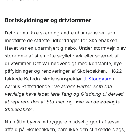
Bortskyldninger og drivtømmer
Det var nu ikke skarn og andre uhumskheder, som
medførte de største udfordringer for Skolebakken.
Havet var en ubarmhjertig nabo. Under stormvejr blev
store dele af stien ofte skyllet væk eller spærret af
drivtømmer. Det var nødvendigt med konstante, nye
påfyldninger og renoveringer af Skolebakken. I 1822
takkede Katedralskolens inspektør
J. Stougaard
i
Aarhus Stiftstidende
”De ærede Herrer, som saa
velvillige have ladet føre Tang og Giødning til derved
at reparere den af Stormen og høie Vande ødelagte
Skolebakke”
.
Nu måtte byens indbyggere pludselig godt aflæsse
affald på Skolebakken, bare ikke den stinkende slags,