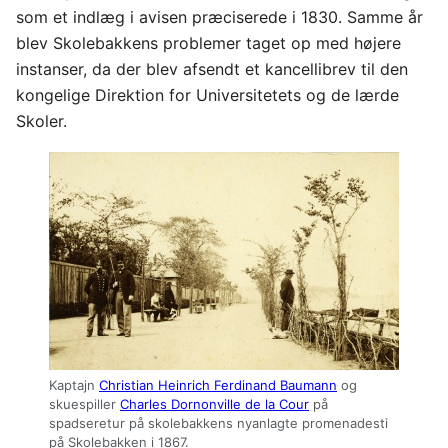
som et indlæg i avisen præciserede i 1830. Samme år
blev Skolebakkens problemer taget op med højere
instanser, da der blev afsendt et kancellibrev til den
kongelige Direktion for Universitetets og de lærde
Skoler.
Kaptajn
Christian Heinrich Ferdinand Baumann
og
skuespiller
Charles Dornonville de la Cour
på
spadseretur på skolebakkens nyanlagte promenadesti
på Skolebakken i 1867.