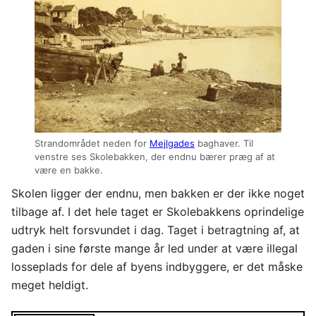
Strandområdet neden for
Mejlgades
baghaver. Til
venstre ses Skolebakken, der endnu bærer præg af at
være en bakke.
Skolen ligger der endnu, men bakken er der ikke noget
tilbage af. I det hele taget er Skolebakkens oprindelige
udtryk helt forsvundet i dag. Taget i betragtning af, at
gaden i sine første mange år led under at være illegal
losseplads for dele af byens indbyggere, er det måske
meget heldigt.