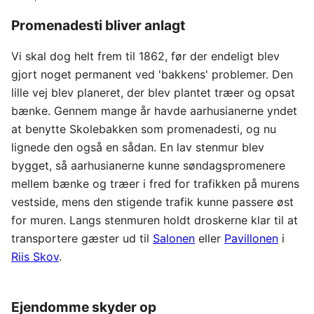
Promenadesti bliver anlagt
Vi skal dog helt frem til 1862, før der endeligt blev
gjort noget permanent ved 'bakkens' problemer. Den
lille vej blev planeret, der blev plantet træer og opsat
bænke. Gennem mange år havde aarhusianerne yndet
at benytte Skolebakken som promenadesti, og nu
lignede den også en sådan. En lav stenmur blev
bygget, så aarhusianerne kunne søndagspromenere
mellem bænke og træer i fred for trafikken på murens
vestside, mens den stigende trafik kunne passere øst
for muren. Langs stenmuren holdt droskerne klar til at
transportere gæster ud til
Salonen
eller
Pavillonen
i
Riis Skov
.
Ejendomme skyder op