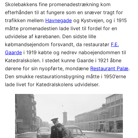
Skolebakkens fine promenadestrækning kom
efterhånden til at fungere som en snæver tragt for
trafikken mellem
Havnegade
og Kystvejen, og i 1915
måtte promenadestien lade livet til fordel for en
udvidelse af kørebanen. Den sidste lille
købmandsejendom forsvandt, da restauratør
F.E.
Gaarde
i 1919 købte og nedrev naboejendommen til
Katedralskolen. I stedet kunne Gaarde i 1921 åbne
dørene for sin nyopførte, mondæne
Restaurant Palæ
.
Den smukke restaurationsbygning måtte i 1950’erne
lade livet for Katedralskolens udvidelser.