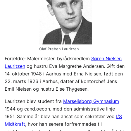
Olaf Preben Lauritzen
Forældre: Malermester, byrådsmedlem
Søren Nielsen
Lauritzen
og hustru Eva Margrethe Andersen. Gift den
14. oktober 1948 i Aarhus med Erna Nielsen, født den
22. marts 1926 i Aarhus, datter af kontorchef Jens
Emil Nielsen og hustru Else Thygesen.
Lauritzen blev student fra
Marselisborg Gymnasium
i
1944 og cand.oecon. med den administrative linje
1951. Samme år blev han ansat som sekretær ved
I/S
Midtkraft
, hvor han senere forfremmedes til