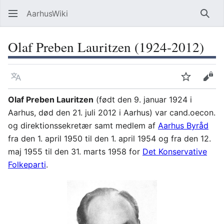
AarhusWiki
Søg
Olaf Preben Lauritzen (1924-2012)
Sprog
Overvåg
Vis 
Olaf Preben Lauritzen
(født den 9. januar 1924 i
Aarhus, død den 21. juli 2012 i Aarhus) var cand.oecon.
og direktionssekretær samt medlem af
Aarhus Byråd
fra den 1. april 1950 til den 1. april 1954 og fra den 12.
maj 1955 til den 31. marts 1958 for
Det Konservative
Folkeparti
.