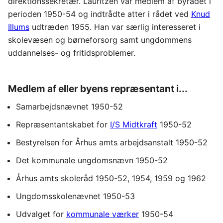
direktionssekretær. Lauritzen var medlem af byrådet i
perioden 1950-54 og indtrådte atter i rådet ved
Knud
Illums
udtræden 1955. Han var særlig interesseret i
skolevæsen og børneforsorg samt ungdommens
uddannelses- og fritidsproblemer.
Medlem af eller byens repræsentant i...
Samarbejdsnævnet 1950-52
Repræsentantskabet for
I/S Midtkraft
1950-52
Bestyrelsen for Århus amts arbejdsanstalt 1950-52
Det kommunale ungdomsnævn 1950-52
Århus amts skoleråd 1950-52, 1954, 1959 og 1962
Ungdomsskolenævnet 1950-53
Udvalget for
kommunale værker
1950-54