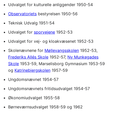
Udvalget for kulturelle anliggender 1950-54
Observatoriets
bestyrelsen 1950-56
Teknisk Udvalg 1951-54
Udvalget for
sporvejene
1952-53
Udvalget for vej- og kloakvæsenet 1952-53
Skolenævnene for
Møllevangsskolen
1952-53,
Frederiks Allés Skole
1952-57,
Ny Munkegades
Skole
1953-59, Marselisborg Gymnasium 1953-59
og
Katrinebjergskolen
1957-59
Ungdomsnævnet 1954-57
Ungdomsnævnets fritidsudvalget 1954-57
Økonomiudvalget 1955-58
Børneværnsudvalget 1958-59 og 1962