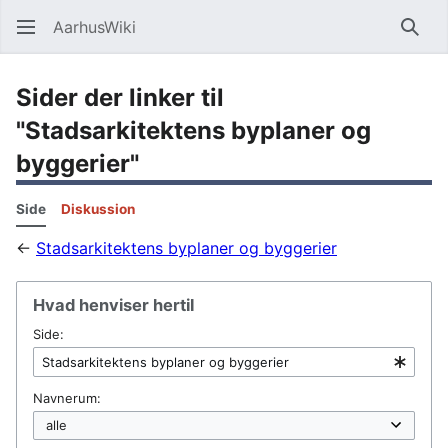
AarhusWiki
Søg
Sider der linker til
"Stadsarkitektens byplaner og
byggerier"
Side
Diskussion
←
Stadsarkitektens byplaner og byggerier
Hvad henviser hertil
Side:
Navnerum: