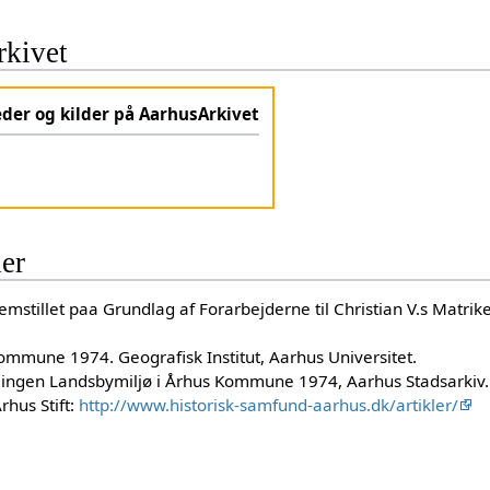
kivet
eder og kilder på AarhusArkivet
der
stillet paa Grundlag af Forarbejderne til Christian V.s Matrik
ommune 1974. Geografisk Institut, Aarhus Universitet.
ingen Landsbymiljø i Århus Kommune 1974, Aarhus Stadsarkiv.
rhus Stift:
http://www.historisk-samfund-aarhus.dk/artikler/