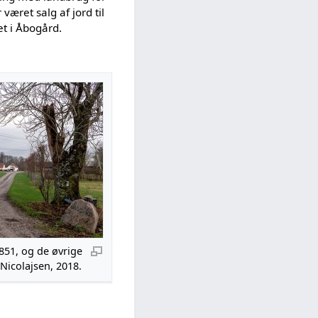
været salg af jord til
et i Åbogård.
851, og de øvrige
 Nicolajsen, 2018.