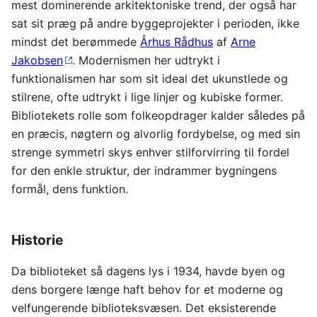
mest dominerende arkitektoniske trend, der også har
sat sit præg på andre byggeprojekter i perioden, ikke
mindst det berømmede
Århus Rådhus
af
Arne
Jakobsen
. Modernismen her udtrykt i
funktionalismen har som sit ideal det ukunstlede og
stilrene, ofte udtrykt i lige linjer og kubiske former.
Bibliotekets rolle som folkeopdrager kalder således på
en præcis, nøgtern og alvorlig fordybelse, og med sin
strenge symmetri skys enhver stilforvirring til fordel
for den enkle struktur, der indrammer bygningens
formål, dens funktion.
Historie
Da biblioteket så dagens lys i 1934, havde byen og
dens borgere længe haft behov for et moderne og
velfungerende biblioteksvæsen. Det eksisterende