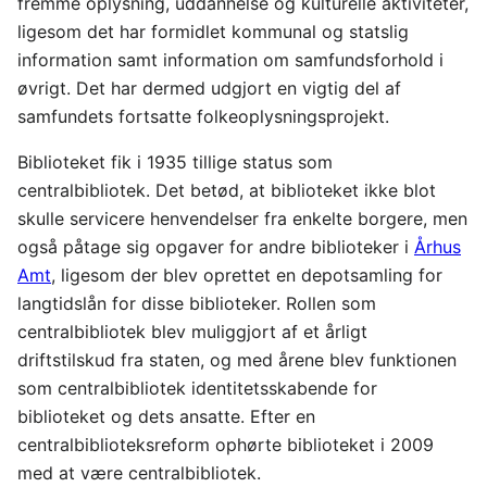
fremme oplysning, uddannelse og kulturelle aktiviteter,
ligesom det har formidlet kommunal og statslig
information samt information om samfundsforhold i
øvrigt. Det har dermed udgjort en vigtig del af
samfundets fortsatte folkeoplysningsprojekt.
Biblioteket fik i 1935 tillige status som
centralbibliotek. Det betød, at biblioteket ikke blot
skulle servicere henvendelser fra enkelte borgere, men
også påtage sig opgaver for andre biblioteker i
Århus
Amt
, ligesom der blev oprettet en depotsamling for
langtidslån for disse biblioteker. Rollen som
centralbibliotek blev muliggjort af et årligt
driftstilskud fra staten, og med årene blev funktionen
som centralbibliotek identitetsskabende for
biblioteket og dets ansatte. Efter en
centralbiblioteksreform ophørte biblioteket i 2009
med at være centralbibliotek.