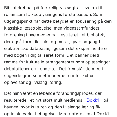
Biblioteket har på forskellig vis søgt at leve op til
rollen som folkeoplysningens første bastion. Som
udgangspunkt har dette betydet en fokusering på den
klassiske læseoplevelse, men videnssamfundets
forgrening i nye medier har resulteret i et bibliotek,
der også formidler film og musik, giver adgang til
elektroniske databaser, ligesom det eksperimenterer
med bogen i digitaliseret form. Det danner dertil
ramme for kulturelle arrangementer som oplæsninger,
debataftener og koncerter. Det fremstår dermed i
stigende grad som et moderne rum for kultur,
oplevelser og livslang læring.
Det har været en løbende forandringsproces, der
resulterede i et nyt stort multimediehus -
Dokk1
- på
havnen, hvor kulturen og den livslange læring fik
optimale vækstbetingelser. Med opførelsen af Dokk1