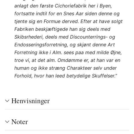
anlagt den første Cichoriefabrik her i Byen,
fortsatte indtil for en Snes Aar siden denne og
tjente sig en Formue derved. Efter at have solgt
Fabriken beskjæftigede han sig deels med
Skibsrhederi, deels med Discounterrings- og
Endosseringsforretning, og skjønt denne Art
Forretning ikke i Alm. sees paa med milde Øjne,
troe vi, at det alm. Omdømme er, at han var en
human og ikke stræng Charakteer selv under
Forhold, hvor han leed betydelige Skuffelser.”
Henvisninger
Noter