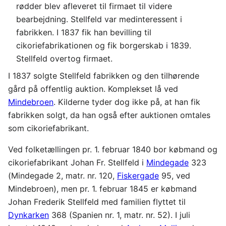
rødder blev afleveret til firmaet til videre
bearbejdning. Stellfeld var medinteressent i
fabrikken. I 1837 fik han bevilling til
cikoriefabrikationen og fik borgerskab i 1839.
Stellfeld overtog firmaet.
I 1837 solgte Stellfeld fabrikken og den tilhørende
gård på offentlig auktion. Komplekset lå ved
Mindebroen
. Kilderne tyder dog ikke på, at han fik
fabrikken solgt, da han også efter auktionen omtales
som cikoriefabrikant.
Ved folketællingen pr. 1. februar 1840 bor købmand og
cikoriefabrikant Johan Fr. Stellfeld i
Mindegade
323
(Mindegade 2, matr. nr. 120,
Fiskergade
95, ved
Mindebroen), men pr. 1. februar 1845 er købmand
Johan Frederik Stellfeld med familien flyttet til
Dynkarken
368 (Spanien nr. 1, matr. nr. 52). I juli