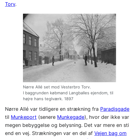
Torv
.
Nørre Allé set mod Vesterbro Torv.
I baggrunden købmand Langballes ejendom, til
højre hans teglværk. 1897
Nørre Allé var tidligere en strækning fra
Paradisgade
til
Munkeport
(senere
Munkegade
), hvor der ikke var
megen bebyggelse og belysning. Det var mere en sti
end en vej. Strækningen var en del af
Vejen bag om