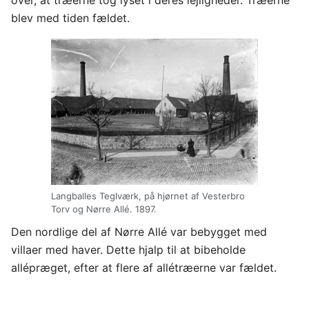
blev med tiden fældet.
Langballes Teglværk, på hjørnet af Vesterbro
Torv og Nørre Allé. 1897.
Den nordlige del af Nørre Allé var bebygget med
villaer med haver. Dette hjalp til at bibeholde
allépræget, efter at flere af allétræerne var fældet.