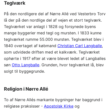
Teglværk
På den nordligere del af Nørre Allé ved Vesterbro Torv
lå der på den nordlige del af vejen et stort teglværk.
Teglværket var anlagt i 1828 og forsynede byens
mange byggerier med tegl og mursten. I 1833 kunne
teglværket rumme 55.000 mursten. Teglværket blev i
1840 overtaget af købmand
Christian Carl Langballe
,
som udvidede driften med et kalkværk. Teglværket
ophørte i 1917 efter at være blevet ledet af Langballes
søn
Otto Langballe
. Grunden, hvor teglværket lå, blev
solgt til byggegrunde.
Religion i Nørre Allé
To af Nørre Allés markante bygninger har baggrund i
religiøse praksisser -
Apostolsk Kirke
og