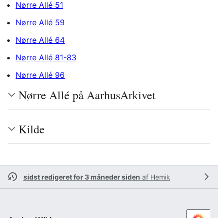
Nørre Allé 51
Nørre Allé 59
Nørre Allé 64
Nørre Allé 81-83
Nørre Allé 96
Nørre Allé på AarhusArkivet
Kilde
sidst redigeret for 3 måneder siden
af
Hemik