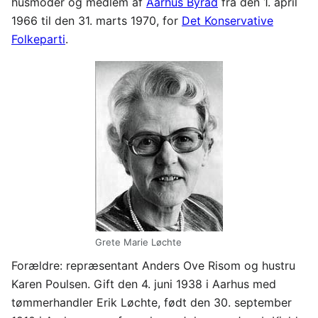
husmoder og medlem af
Aarhus Byråd
fra den 1. april
1966 til den 31. marts 1970, for
Det Konservative
Folkeparti
.
Grete Marie Løchte
Forældre: repræsentant Anders Ove Risom og hustru
Karen Poulsen. Gift den 4. juni 1938 i Aarhus med
tømmerhandler Erik Løchte, født den 30. september