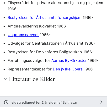
Tilsynsrådet for private alderdomshjem og plejehjem
1966-
Bestyrelsen for Århus amts forsorgshjem
1966-
Amtsrevalideringsudvalget 1966-
Ungdomsnævnet
1966-
Udvalget for Centralstationen i Århus amt 1966-
Bestyrelsen for De vanføres Boligselskab 1966-
Forretningsudvalget for
Aarhus By-Orkester
1966-
Repræsentantskabet for
Den jyske Opera
1966-
Litteratur og Kilder
sidst redigeret for 2 år siden
af
Balthasar