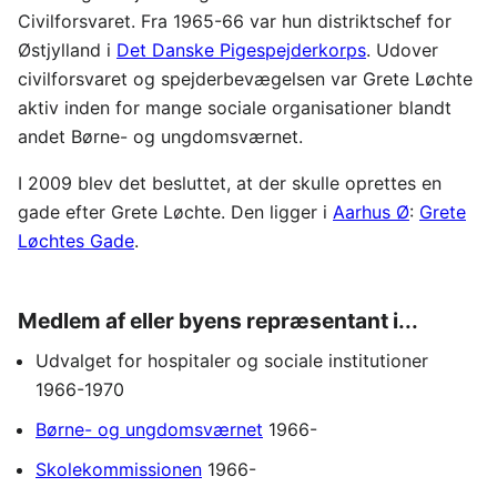
Civilforsvaret. Fra 1965-66 var hun distriktschef for
Østjylland i
Det Danske Pigespejderkorps
. Udover
civilforsvaret og spejderbevægelsen var Grete Løchte
aktiv inden for mange sociale organisationer blandt
andet Børne- og ungdomsværnet.
I 2009 blev det besluttet, at der skulle oprettes en
gade efter Grete Løchte. Den ligger i
Aarhus Ø
:
Grete
Løchtes Gade
.
Medlem af eller byens repræsentant i...
Udvalget for hospitaler og sociale institutioner
1966-1970
Børne- og ungdomsværnet
1966-
Skolekommissionen
1966-