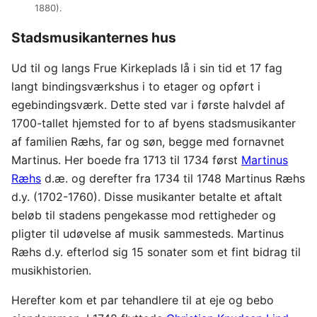
1880).
Stadsmusikanternes hus
Ud til og langs Frue Kirkeplads lå i sin tid et 17 fag
langt bindingsværkshus i to etager og opført i
egebindingsværk. Dette sted var i første halvdel af
1700-tallet hjemsted for to af byens stadsmusikanter
af familien Ræhs, far og søn, begge med fornavnet
Martinus. Her boede fra 1713 til 1734 først
Martinus
Ræhs
d.æ. og derefter fra 1734 til 1748 Martinus Ræhs
d.y. (1702-1760). Disse musikanter betalte et aftalt
beløb til stadens pengekasse mod rettigheder og
pligter til udøvelse af musik sammesteds. Martinus
Ræhs d.y. efterlod sig 15 sonater som et fint bidrag til
musikhistorien.
Herefter kom et par tehandlere til at eje og bebo