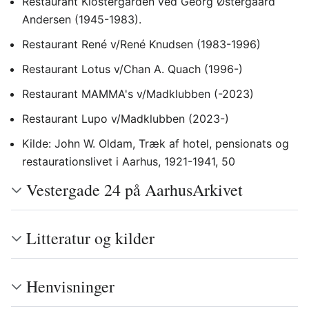
Restaurant Klostergården ved Georg Østergaard
Andersen (1945-1983).
Restaurant René v/René Knudsen (1983-1996)
Restaurant Lotus v/Chan A. Quach (1996-)
Restaurant MAMMA's v/Madklubben (-2023)
Restaurant Lupo v/Madklubben (2023-)
Kilde: John W. Oldam, Træk af hotel, pensionats og
restaurationslivet i Aarhus, 1921-1941, 50
Vestergade 24 på AarhusArkivet
Litteratur og kilder
Henvisninger