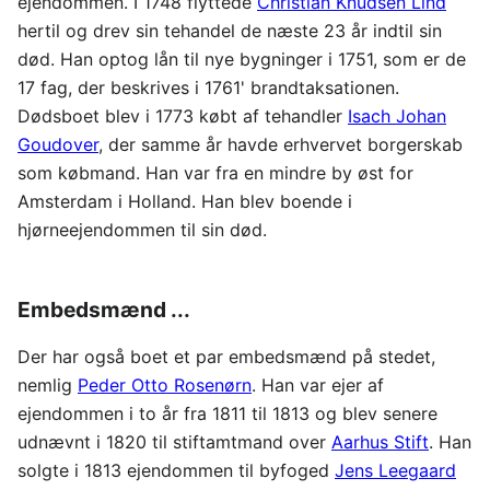
ejendommen. I 1748 flyttede
Christian Knudsen Lind
hertil og drev sin tehandel de næste 23 år indtil sin
død. Han optog lån til nye bygninger i 1751, som er de
17 fag, der beskrives i 1761' brandtaksationen.
Dødsboet blev i 1773 købt af tehandler
Isach Johan
Goudover
, der samme år havde erhvervet borgerskab
som købmand. Han var fra en mindre by øst for
Amsterdam i Holland. Han blev boende i
hjørneejendommen til sin død.
Embedsmænd ...
Der har også boet et par embedsmænd på stedet,
nemlig
Peder Otto Rosenørn
. Han var ejer af
ejendommen i to år fra 1811 til 1813 og blev senere
udnævnt i 1820 til stiftamtmand over
Aarhus Stift
. Han
solgte i 1813 ejendommen til byfoged
Jens Leegaard