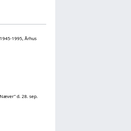
4: 1945-1995, Århus
Næver” d. 28. sep.