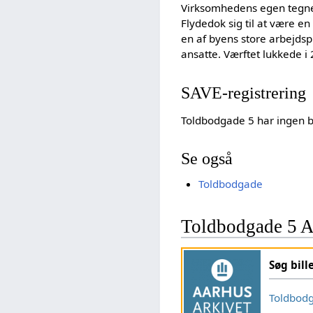
Virksomhedens egen tegnes
Flydedok sig til at være e
en af byens store arbejdspl
ansatte. Værftet lukkede i
SAVE-registrering
Toldbodgade 5 har ingen 
Se også
Toldbodgade
Toldbodgade 5 A
Søg bill
Toldbod