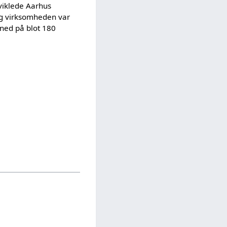
viklede Aarhus
 og virksomheden var
 ned på blot 180