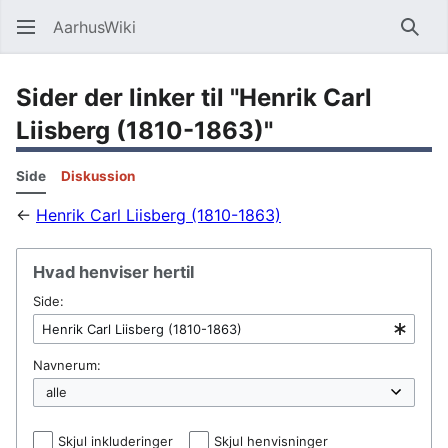
AarhusWiki
Søg
Sider der linker til "Henrik Carl
Liisberg (1810-1863)"
Side
Diskussion
←
Henrik Carl Liisberg (1810-1863)
Hvad henviser hertil
Side:
Navnerum:
Skjul inkluderinger
Skjul henvisninger