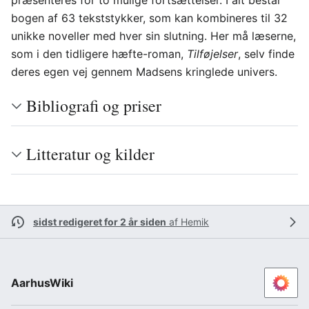
præsenteres for to mulige fortsættelser. I alt består
bogen af 63 tekststykker, som kan kombineres til 32
unikke noveller med hver sin slutning. Her må læserne,
som i den tidligere hæfte-roman,
Tilføjelser
, selv finde
deres egen vej gennem Madsens kringlede univers.
Bibliografi og priser
Litteratur og kilder
sidst redigeret for 2 år siden
af
Hemik
AarhusWiki