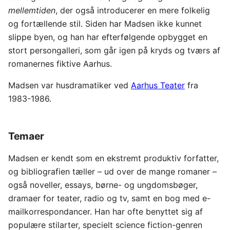
mellemtiden
, der også introducerer en mere folkelig
og fortællende stil. Siden har Madsen ikke kunnet
slippe byen, og han har efterfølgende opbygget en
stort persongalleri, som går igen på kryds og tværs af
romanernes fiktive Aarhus.
Madsen var husdramatiker ved
Aarhus Teater
fra
1983-1986.
Temaer
Madsen er kendt som en ekstremt produktiv forfatter,
og bibliografien tæller – ud over de mange romaner –
også noveller, essays, børne- og ungdomsbøger,
dramaer for teater, radio og tv, samt en bog med e-
mailkorrespondancer. Han har ofte benyttet sig af
populære stilarter, specielt science fiction-genren