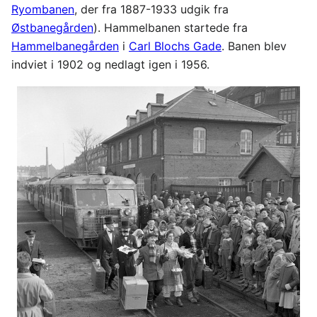
Ryombanen
, der fra 1887-1933 udgik fra
Østbanegården
). Hammelbanen startede fra
Hammelbanegården
i
Carl Blochs Gade
. Banen blev
indviet i 1902 og nedlagt igen i 1956.