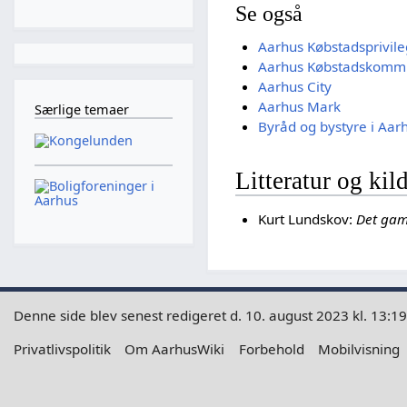
Se også
Aarhus Købstadsprivil
Aarhus Købstadskomm
Aarhus City
Aarhus Mark
Særlige temaer
Byråd og bystyre i Aa
Litteratur og kil
Kurt Lundskov:
Det gaml
Denne side blev senest redigeret d. 10. august 2023 kl. 13:19
Privatlivspolitik
Om AarhusWiki
Forbehold
Mobilvisning