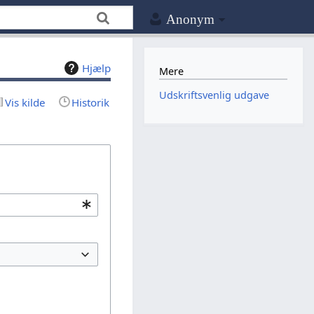
Anonym
Hjælp
Mere
Udskriftsvenlig udgave
Vis kilde
Historik