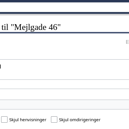
 til "Mejlgade 46"
l
Skjul henvisninger
Skjul omdirigeringer