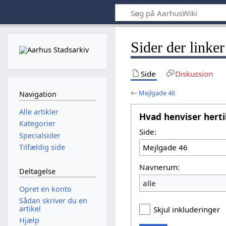
Sider der linker
Side
Diskussion
←
Mejlgade 46
Navigation
Alle artikler
Hvad henviser herti
Kategorier
Side:
Specialsider
Tilfældig side
Navnerum:
Deltagelse
alle
Opret en konto
Sådan skriver du en
artikel
Skjul inkluderinger
Hjælp