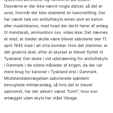
Desværre er der ikke nævnt nogle datoer, så det er
uvist, hvornår der blev etableret en kanonstilling. Der
har været tale om antiluftskyts enten som en kanon
eller maskinkanon, med hvad der dertil hører af anlæg
til mandskab, ammunition osv. vides ikke. Det nævnes
et sted, at stedet skulle være blevet saboteret den 17.
april 1945 med i alt otte bomber. Hvis det stemmer, er
det givetvis sket, efter at skytset er blevet flyttet til
Tyskland. Det skete i vid udstrækning for antiluftskyts
i Danmark i de sidste måneder af krigen, da der var
mere brug for kanoner i Tyskland end i Danmark.
Modstandsbevægelsen saboterede sjældent
bevogtede militæranlæg, så hvis det er blevet
saboteret, har det sikkert været "tomt", hvor kun
anlægget uden skyts har stået tilbage.