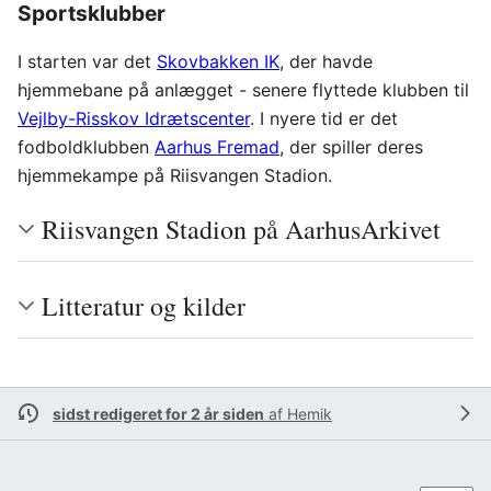
Sportsklubber
I starten var det
Skovbakken IK
, der havde
hjemmebane på anlægget - senere flyttede klubben til
Vejlby-Risskov Idrætscenter
. I nyere tid er det
fodboldklubben
Aarhus Fremad
, der spiller deres
hjemmekampe på Riisvangen Stadion.
Riisvangen Stadion på AarhusArkivet
Litteratur og kilder
sidst redigeret for 2 år siden
af
Hemik