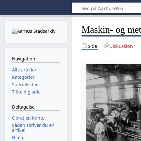
Maskin- og meta
Side
Diskussion
Navigation
Alle artikler
Kategorier
Specialsider
Tilfældig side
Deltagelse
Opret en konto
Sådan skriver du en
artikel
Hjælp