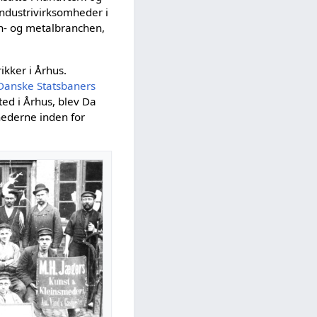
industrivirksomheder i
rn- og metalbranchen,
ikker i Århus.
Danske Statsbaners
ed i Århus, blev Da
hederne inden for