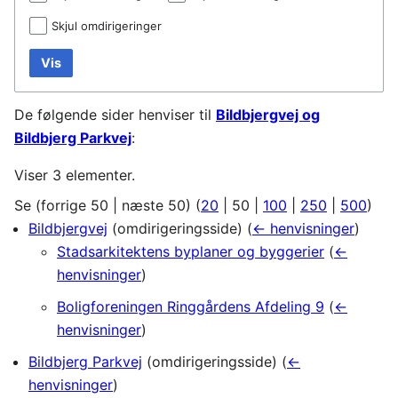
Skjul omdirigeringer
Vis
De følgende sider henviser til
Bildbjergvej og
Bildbjerg Parkvej
:
Viser 3 elementer.
Se (
forrige 50
|
næste 50
) (
20
|
50
|
100
|
250
|
500
)
Bildbjergvej
(omdirigeringsside)
(
← henvisninger
)
Stadsarkitektens byplaner og byggerier
(
←
henvisninger
)
Boligforeningen Ringgårdens Afdeling 9
(
←
henvisninger
)
Bildbjerg Parkvej
(omdirigeringsside)
(
←
henvisninger
)