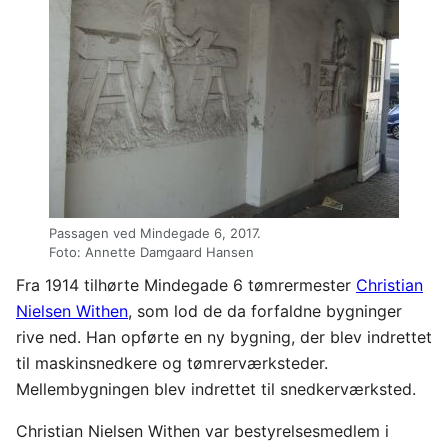
Passagen ved Mindegade 6, 2017.
Foto: Annette Damgaard Hansen
Fra 1914 tilhørte Mindegade 6 tømrermester
Christian
Nielsen Withen
, som lod de da forfaldne bygninger
rive ned. Han opførte en ny bygning, der blev indrettet
til maskinsnedkere og tømrerværksteder.
Mellembygningen blev indrettet til snedkerværksted.
Christian Nielsen Withen var bestyrelsesmedlem i