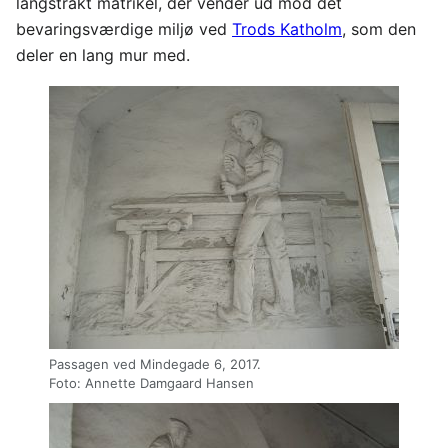
langstrakt matrikel, der vender ud mod det
bevaringsværdige miljø ved
Trods Katholm
, som den
deler en lang mur med.
Passagen ved Mindegade 6, 2017.
Foto: Annette Damgaard Hansen