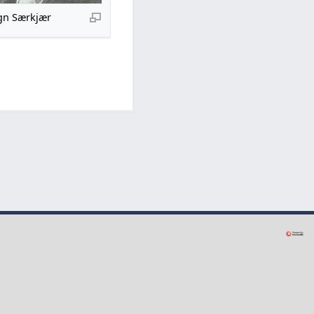
gn Særkjær