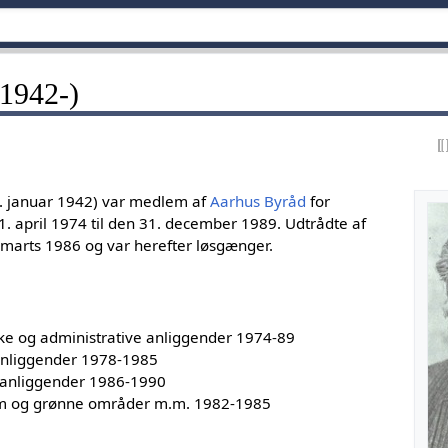
1942-)
4. januar 1942) var medlem af
Aarhus Byråd
for
1. april 1974 til den 31. december 1989. Udtrådte af
 marts 1986 og var herefter løsgænger.
ke og administrative anliggender 1974-89
 anliggender 1978-1985
e anliggender 1986-1990
om og grønne områder m.m. 1982-1985