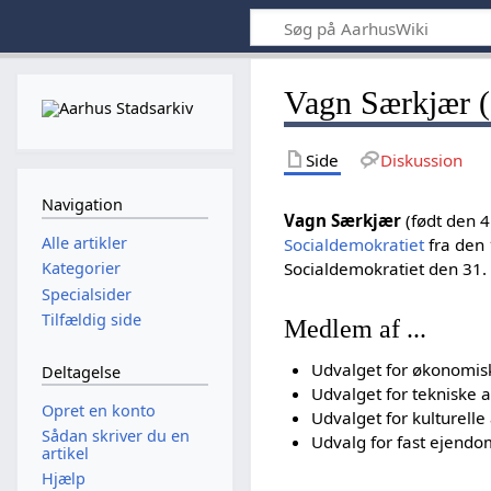
Vagn Særkjær (
Side
Diskussion
Navigation
Vagn Særkjær
(født den 
Alle artikler
Socialdemokratiet
fra den 
Socialdemokratiet den 31.
Kategorier
Specialsider
Tilfældig side
Medlem af ...
Udvalget for økonomis
Deltagelse
Udvalget for tekniske
Opret en konto
Udvalget for kulturell
Sådan skriver du en
Udvalg for fast ejend
artikel
Hjælp