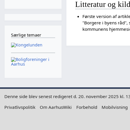
Litteratur og kil
Første version af artik
"Borgere i byens råd", 
kommunens hjemmesi
Særlige temaer
Denne side blev senest redigeret d. 20. november 2025 kl. 1
Privatlivspolitik
Om AarhusWiki
Forbehold
Mobilvisning