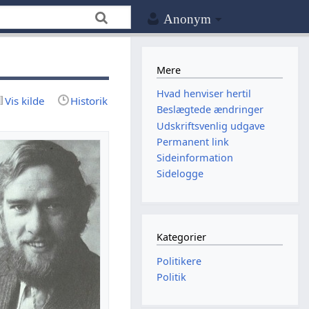
Anonym
Mere
Hvad henviser hertil
Vis kilde
Historik
Beslægtede ændringer
Udskriftsvenlig udgave
Permanent link
Sideinformation
Sidelogge
Kategorier
Politikere
Politik