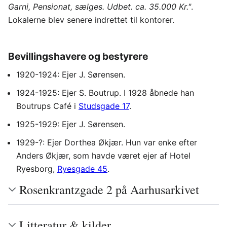
Garni, Pensionat, sælges. Udbet. ca. 35.000 Kr."
.
Lokalerne blev senere indrettet til kontorer.
Bevillingshavere og bestyrere
1920-1924: Ejer J. Sørensen.
1924-1925: Ejer S. Boutrup. I 1928 åbnede han
Boutrups Café i
Studsgade 17
.
1925-1929: Ejer J. Sørensen.
1929-?: Ejer Dorthea Økjær. Hun var enke efter
Anders Økjær, som havde været ejer af Hotel
Ryesborg,
Ryesgade 45
.
Rosenkrantzgade 2 på Aarhusarkivet
Litteratur & kilder