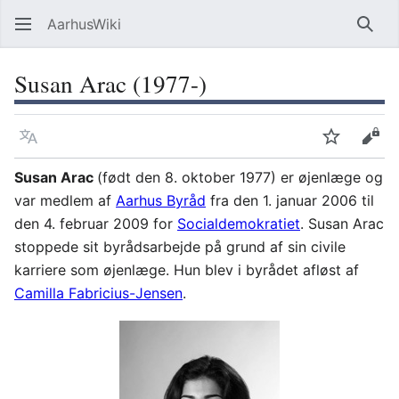
AarhusWiki
Søg
Susan Arac (1977-)
Sprog
Overvåg
Vis 
Susan Arac
(født den 8. oktober 1977) er øjenlæge og
var medlem af
Aarhus Byråd
fra den 1. januar 2006 til
den 4. februar 2009 for
Socialdemokratiet
. Susan Arac
stoppede sit byrådsarbejde på grund af sin civile
karriere som øjenlæge. Hun blev i byrådet afløst af
Camilla Fabricius-Jensen
.