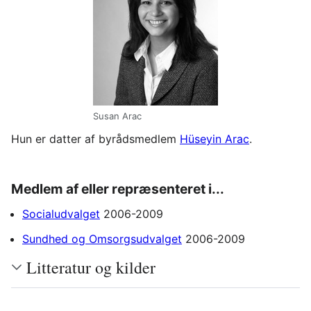
Susan Arac
Hun er datter af byrådsmedlem
Hüseyin Arac
.
Medlem af eller repræsenteret i...
Socialudvalget
2006-2009
Sundhed og Omsorgsudvalget
2006-2009
Litteratur og kilder