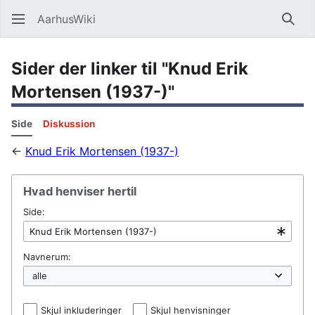
AarhusWiki
Søg
Sider der linker til "Knud Erik
Mortensen (1937-)"
Side
Diskussion
←
Knud Erik Mortensen (1937-)
Hvad henviser hertil
Side:
Navnerum:
Skjul inkluderinger
Skjul henvisninger