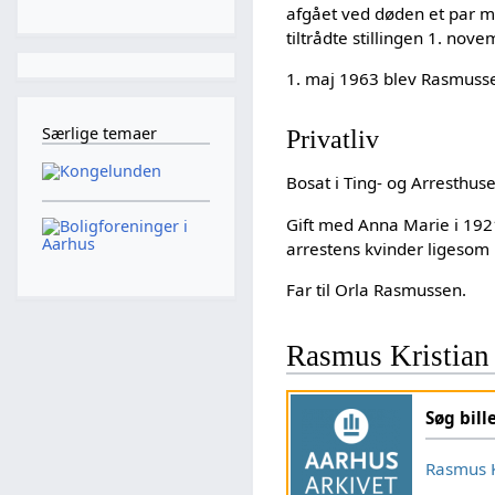
afgået ved døden et par 
tiltrådte stillingen 1. no
1. maj 1963 blev Rasmussen 
Særlige temaer
Privatliv
Bosat i Ting- og Arresthuse
Gift med Anna Marie i 192
arrestens kvinder ligesom
Far til Orla Rasmussen.
Rasmus Kristian
Søg bill
Rasmus K