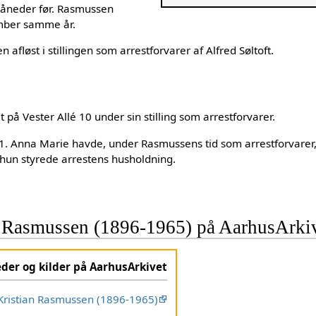
måneder før. Rasmussen
vember samme år.
afløst i stillingen som arrestforvarer af Alfred Søltoft.
t på Vester Allé 10 under sin stilling som arrestforvarer.
1. Anna Marie havde, under Rasmussens tid som arrestforvarer,
 hun styrede arrestens husholdning.
 Rasmussen (1896-1965) på AarhusArki
eder og kilder på AarhusArkivet
ristian Rasmussen (1896-1965)