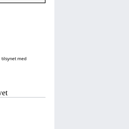
 tilsynet med
vet