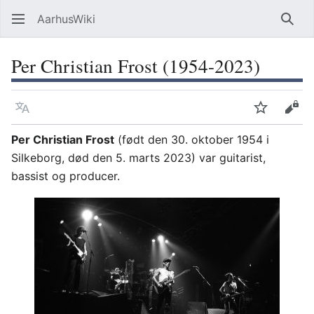
AarhusWiki
Søg
Per Christian Frost (1954-2023)
Sprog
Overvåg
Vis 
Per Christian Frost
(født den 30. oktober 1954 i
Silkeborg, død den 5. marts 2023) var guitarist,
bassist og producer.