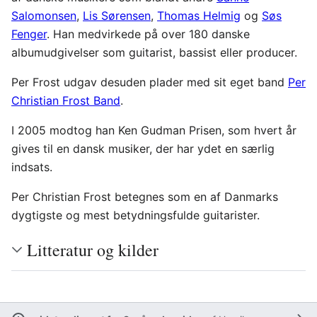
Salomonsen
,
Lis Sørensen
,
Thomas Helmig
og
Søs
Fenger
. Han medvirkede på over 180 danske
albumudgivelser som guitarist, bassist eller producer.
Per Frost udgav desuden plader med sit eget band
Per
Christian Frost Band
.
I 2005 modtog han Ken Gudman Prisen, som hvert år
gives til en dansk musiker, der har ydet en særlig
indsats.
Per Christian Frost betegnes som en af Danmarks
dygtigste og mest betydningsfulde guitarister.
Litteratur og kilder