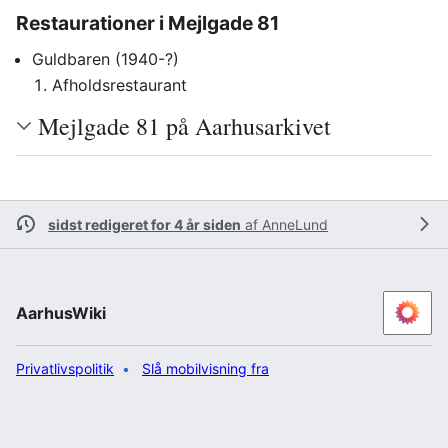
Restaurationer i Mejlgade 81
Guldbaren (1940-?)
Afholdsrestaurant
Mejlgade 81 på Aarhusarkivet
sidst redigeret for 4 år siden
af
AnneLund
AarhusWiki
Privatlivspolitik
Slå mobilvisning fra