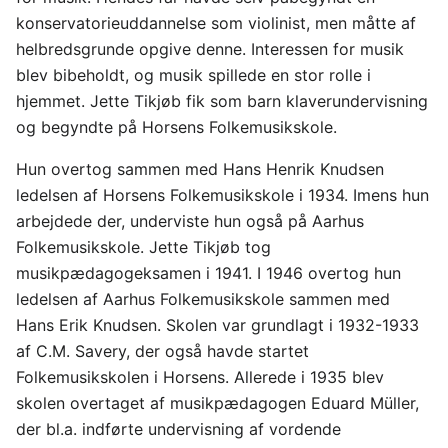
konservatorieuddannelse som violinist, men måtte af
helbredsgrunde opgive denne. Interessen for musik
blev bibeholdt, og musik spillede en stor rolle i
hjemmet. Jette Tikjøb fik som barn klaverundervisning
og begyndte på Horsens Folkemusikskole.
Hun overtog sammen med Hans Henrik Knudsen
ledelsen af Horsens Folkemusikskole i 1934. Imens hun
arbejdede der, underviste hun også på Aarhus
Folkemusikskole. Jette Tikjøb tog
musikpædagogeksamen i 1941. I 1946 overtog hun
ledelsen af Aarhus Folkemusikskole sammen med
Hans Erik Knudsen. Skolen var grundlagt i 1932-1933
af C.M. Savery, der også havde startet
Folkemusikskolen i Horsens. Allerede i 1935 blev
skolen overtaget af musikpædagogen Eduard Müller,
der bl.a. indførte undervisning af vordende