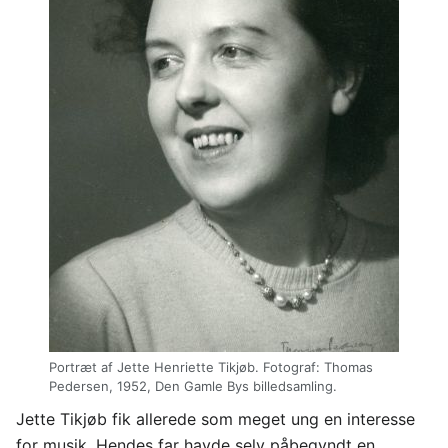
Portræt af Jette Henriette Tikjøb. Fotograf: Thomas
Pedersen, 1952, Den Gamle Bys billedsamling.
Jette Tikjøb fik allerede som meget ung en interesse
for musik. Hendes far havde selv påbegyndt en