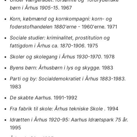
børn i Århus 1905-15
. 1967
Korn, købmænd og kornkompagni: korn- og
foderstofhandelen 1880'erne
- 1960'erne. 1971
Sociale studier: kriminalitet, prostitution og
fattigdom i Århus ca. 1870-1906
. 1975
Skoler og skolegang i Århus 1930-1970
. 1978
Byens børn: Århusbørn i lys og skygge.
1983
Parti og by: Socialdemokratiet i Århus 1883-1983.
1983
De skabte Aarhus.
1991-1992
Fra fabrik til skole: Århus tekniske Skole .
1994
Idrætten i Århus 1920-95: Aarhus Idrætspark 75 år.
1995