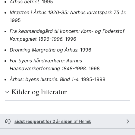
Århus befriet.
1995
Idrætten i Århus 1920-95: Aarhus Idrætspark 75 år.
1995
Fra købmandsgård til koncern: Korn- og Foderstof
Kompagniet 1896-1996.
1996
Dronning Margrethe og Århus.
1996
For byens håndværkere: Aarhus
Haandværkerforening 1848-1998.
1998
Århus: byens historie. Bind 1-4.
1995-1998
Kilder og litteratur
sidst redigeret for 2 år siden
af
Hemik