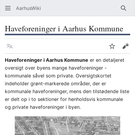
AarhusWiki
Søg
Haveforeninger i Aarhus Kommune
Sprog
Overvåg
Vis 
Haveforeninger i Aarhus Kommune
er en detaljeret
oversigt over byens mange haveforeninger -
kommunale såvel som private. Oversigtskortet
indeholder grønt-markerede områder, der er
kommunale haveforeninger, mens den tilstødende liste
er delt op i to sektioner for henholdsvis kommunale
og private haveforeninger i byen.