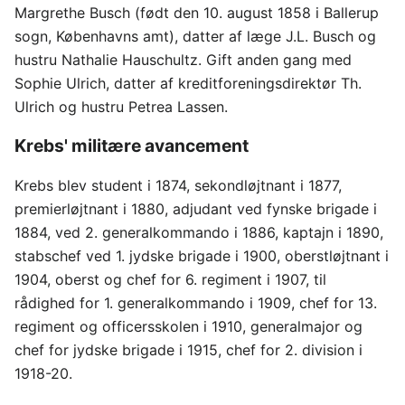
Margrethe Busch (født den 10. august 1858 i Ballerup
sogn, Københavns amt), datter af læge J.L. Busch og
hustru Nathalie Hauschultz. Gift anden gang med
Sophie Ulrich, datter af kreditforeningsdirektør Th.
Ulrich og hustru Petrea Lassen.
Krebs' militære avancement
Krebs blev student i 1874, sekondløjtnant i 1877,
premierløjtnant i 1880, adjudant ved fynske brigade i
1884, ved 2. generalkommando i 1886, kaptajn i 1890,
stabschef ved 1. jydske brigade i 1900, oberstløjtnant i
1904, oberst og chef for 6. regiment i 1907, til
rådighed for 1. generalkommando i 1909, chef for 13.
regiment og officersskolen i 1910, generalmajor og
chef for jydske brigade i 1915, chef for 2. division i
1918-20.