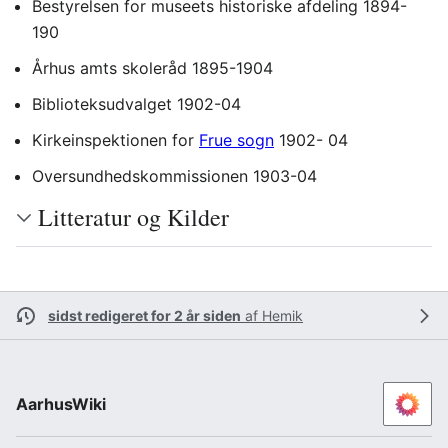
Bestyrelsen for museets historiske afdeling 1894-
190
Århus amts skoleråd 1895-1904
Biblioteksudvalget 1902-04
Kirkeinspektionen for
Frue sogn
1902- 04
Oversundhedskommissionen 1903-04
Litteratur og Kilder
sidst redigeret for 2 år siden
af
Hemik
AarhusWiki