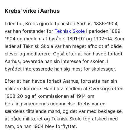
Krebs' virke i Aarhus
I den tid, Krebs gjorde tjeneste i Aarhus, 1886-1904,
var han forstander for
Teknisk Skole
i perioden 1889-
1904 og medlem af byrådet 1891-97 og 1902-04. Som
leder af Teknisk Skole var han meget afholdt af både
elever og medlærere. Også efter at han havde forladt
Aarhus, bevarede han sin interesse for skolen. I
byrådet interesserede han sig mest for skolesager.
Efter at han havde forladt Aarhus, fortsatte han sin
militære karriere. Han blev medlem af Overkrigsretten
1908-20 og af kommissionen af 1914 om
befalingsmændenes uddannelse. Krebs var en
særdeles tiltalende mand, og det var med beklagelse,
at både militæret og Teknisk Skole tog afsked med
ham, da han 1904 blev forflyttet.