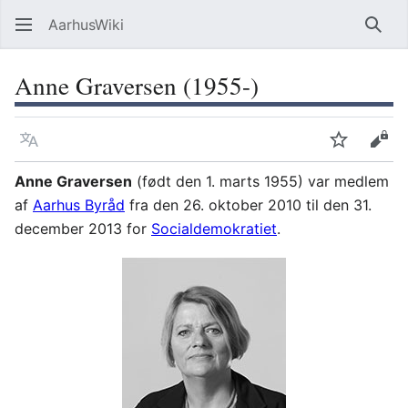
AarhusWiki
Søg
Anne Graversen (1955-)
Sprog
Overvåg
Vis 
Anne Graversen
(født den 1. marts 1955) var medlem
af
Aarhus Byråd
fra den 26. oktober 2010 til den 31.
december 2013 for
Socialdemokratiet
.