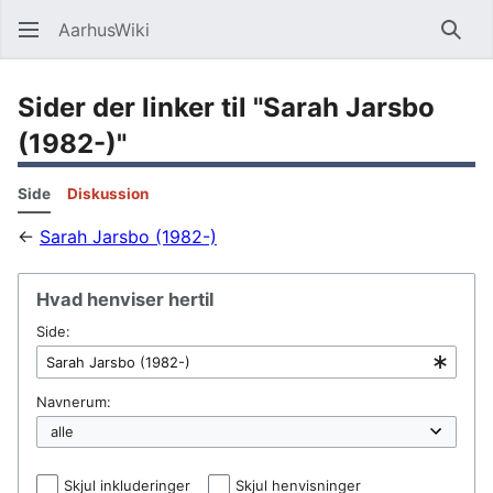
AarhusWiki
Søg
Sider der linker til "Sarah Jarsbo
(1982-)"
Side
Diskussion
←
Sarah Jarsbo (1982-)
Hvad henviser hertil
Side:
Navnerum:
Skjul inkluderinger
Skjul henvisninger