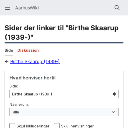
AarhusWiki
Søg
Sider der linker til "Birthe Skaarup
(1939-)"
Side
Diskussion
←
Birthe Skaarup (1939-)
Hvad henviser hertil
Side:
Navnerum:
Skjul inkluderinger
Skjul henvisninger