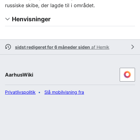
russiske skibe, der lagde til i området.
Henvisninger
sidst redigeret for 6 måneder siden
af
Hemik
AarhusWiki
Privatlivspolitik
Slå mobilvisning fra