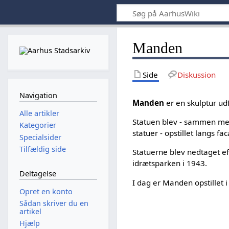
Manden
Side
Diskussion
Navigation
Manden
er en skulptur ud
Alle artikler
Statuen blev - sammen me
Kategorier
statuer - opstillet langs f
Specialsider
Tilfældig side
Statuerne blev nedtaget e
idrætsparken i 1943.
Deltagelse
I dag er Manden opstillet 
Opret en konto
Sådan skriver du en
artikel
Hjælp