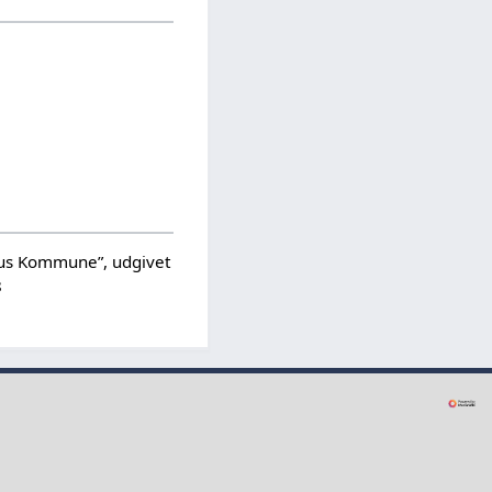
hus Kommune”, udgivet
8