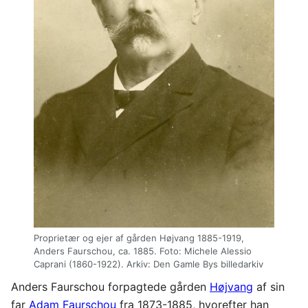
Proprietær og ejer af gården Højvang 1885-1919,
Anders Faurschou, ca. 1885. Foto: Michele Alessio
Caprani (1860-1922). Arkiv: Den Gamle Bys billedarkiv
Anders Faurschou forpagtede gården
Højvang
af sin
far
Adam Faurschou
fra 1873-1885, hvorefter han