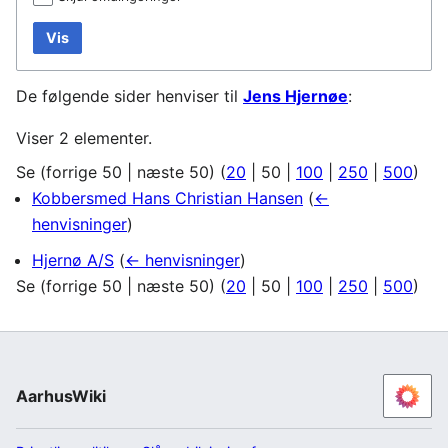
Vis
De følgende sider henviser til
Jens Hjernøe
:
Viser 2 elementer.
Se (
forrige 50
|
næste 50
) (
20
|
50
|
100
|
250
|
500
)
Kobbersmed Hans Christian Hansen
(
←
henvisninger
)
Hjernø A/S
(
← henvisninger
)
Se (
forrige 50
|
næste 50
) (
20
|
50
|
100
|
250
|
500
)
AarhusWiki