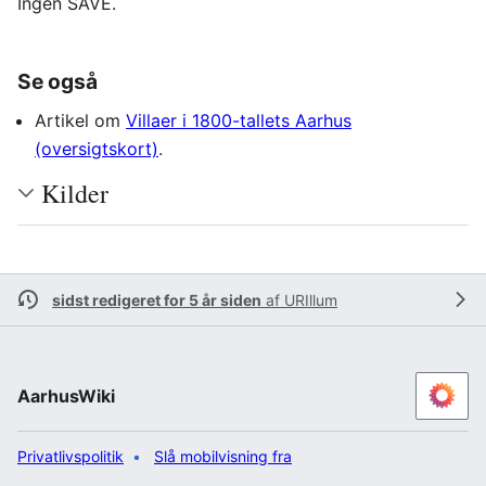
Ingen SAVE.
Se også
Artikel om
Villaer i 1800-tallets Aarhus
(oversigtskort)
.
Kilder
sidst redigeret for 5 år siden
af
URIllum
AarhusWiki
Privatlivspolitik
Slå mobilvisning fra