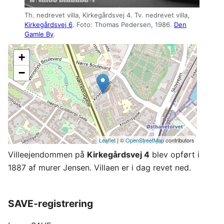
Th. nedrevet villa, Kirkegårdsvej 4. Tv. nedrevet villa,
Kirkegårdsvej 6
. Foto: Thomas Pedersen, 1986.
Den
Gamle By
.
+
−
Leaflet
| ©
OpenStreetMap
contributors
Villeejendommen på
Kirkegårdsvej 4
blev opført i
1887 af murer Jensen. Villaen er i dag revet ned.
SAVE-registrering