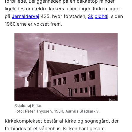
forbillede. Beliggenheden på en bakketop minder
ligeledes om ældre kirkers placeringer. Kirken ligger
på
Jernaldervej
425, hvor forstaden,
Skjoldhøj
, siden
1960'erne er vokset frem.
Skjoldhøj Kirke.
Foto: Peter Thyssen, 1984, Aarhus Stadsarkiv.
Kirkekomplekset består af kirke og sognegård, der
forbindes af et våbenhus. Kirken har ligesom