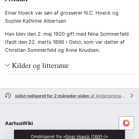
Einar Hoeck var søn af grosserer N.C. Hoeck og
Sophie Kathrine Albertsen
Han blev den 2. maj 1920 gift med Nina Sommerfeld
(født den 22. marts 1896 i Oslo), som var datter af
Christian Sommerfeld og Anne Knudsen.
Kilder og litteratur
sidst redigeret for 2 måneder siden
af
Andersimmanuel
AarhusWiki
Omdirigeret fra »
Einar Hoeck (1891-)
«