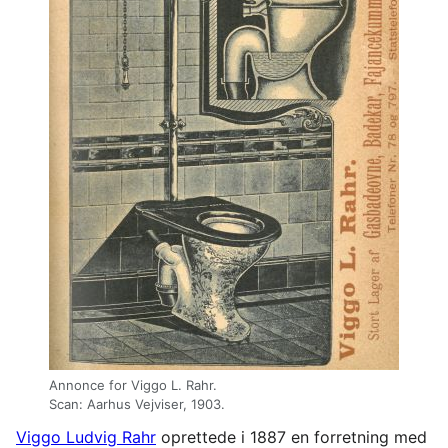
Annonce for Viggo L. Rahr.
Scan: Aarhus Vejviser, 1903.
Viggo Ludvig Rahr
oprettede i 1887 en forretning med