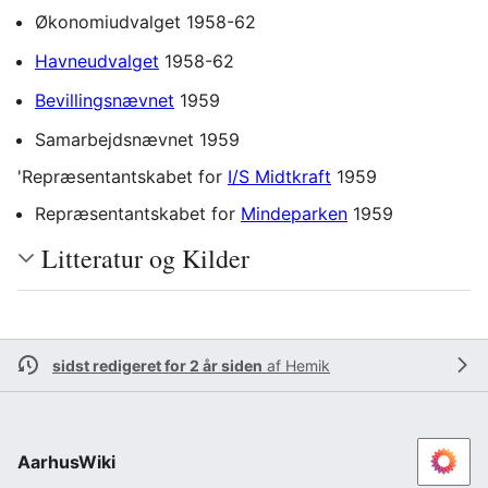
Økonomiudvalget 1958-62
Havneudvalget
1958-62
Bevillingsnævnet
1959
Samarbejdsnævnet 1959
'Repræsentantskabet for
I/S Midtkraft
1959
Repræsentantskabet for
Mindeparken
1959
Litteratur og Kilder
sidst redigeret for 2 år siden
af
Hemik
AarhusWiki