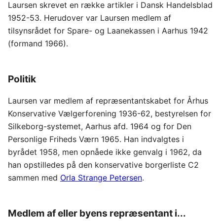
Laursen skrevet en række artikler i Dansk Handelsblad
1952-53. Herudover var Laursen medlem af
tilsynsrådet for Spare- og Laanekassen i Aarhus 1942
(formand 1966).
Politik
Laursen var medlem af repræsentantskabet for Århus
Konservative Vælgerforening 1936-62, bestyrelsen for
Silkeborg-systemet, Aarhus afd. 1964 og for Den
Personlige Friheds Værn 1965. Han indvalgtes i
byrådet 1958, men opnåede ikke genvalg i 1962, da
han opstilledes på den konservative borgerliste C2
sammen med
Orla Strange Petersen
.
Medlem af eller byens repræsentant i...