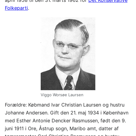
april 1958 til den 31. marts 1962 for
Det Konservative
Folkeparti
.
Viggo Worsøe Laursen
Forældre: Købmand Ivar Christian Laursen og hustru
Johanne Andersen. Gift den 21. maj 1934 i København
med Esther Antonie Dencker Rasmussen, født den 9.
juni 1911 i Ore, Åstrup sogn, Maribo amt, datter af