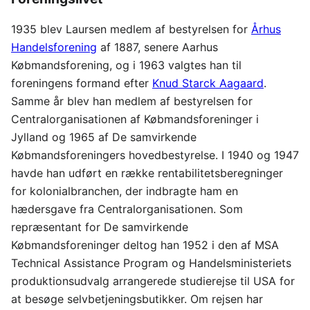
1935 blev Laursen medlem af bestyrelsen for
Århus
Handelsforening
af 1887, senere Aarhus
Købmandsforening, og i 1963 valgtes han til
foreningens formand efter
Knud Starck Aagaard
.
Samme år blev han medlem af bestyrelsen for
Centralorganisationen af Købmandsforeninger i
Jylland og 1965 af De samvirkende
Købmandsforeningers hovedbestyrelse. I 1940 og 1947
havde han udført en række rentabilitetsberegninger
for kolonialbranchen, der indbragte ham en
hædersgave fra Centralorganisationen. Som
repræsentant for De samvirkende
Købmandsforeninger deltog han 1952 i den af MSA
Technical Assistance Program og Handelsministeriets
produktionsudvalg arrangerede studierejse til USA for
at besøge selvbetjeningsbutikker. Om rejsen har