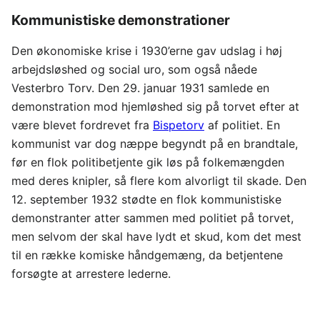
Kommunistiske demonstrationer
Den økonomiske krise i 1930’erne gav udslag i høj
arbejdsløshed og social uro, som også nåede
Vesterbro Torv. Den 29. januar 1931 samlede en
demonstration mod hjemløshed sig på torvet efter at
være blevet fordrevet fra
Bispetorv
af politiet. En
kommunist var dog næppe begyndt på en brandtale,
før en flok politibetjente gik løs på folkemængden
med deres knipler, så flere kom alvorligt til skade. Den
12. september 1932 stødte en flok kommunistiske
demonstranter atter sammen med politiet på torvet,
men selvom der skal have lydt et skud, kom det mest
til en række komiske håndgemæng, da betjentene
forsøgte at arrestere lederne.