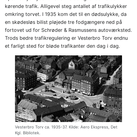
kørende trafik. Alligevel steg antallet af trafikulykker
omkring torvet. I 1935 kom det til en dødsulykke, da
en skødesløs bilist pløjede tre fodgængere ned på
fortovet ud for Schrøder & Rasmussens autoværksted.
Trods bedre trafikregulering er Vesterbro Torv endnu
et farligt sted for bløde trafikanter den dag i dag.
Vesterbro Torv ca. 1935-37. Kilde: Aero Ekspress, Det
Kgl. Bibliotek.