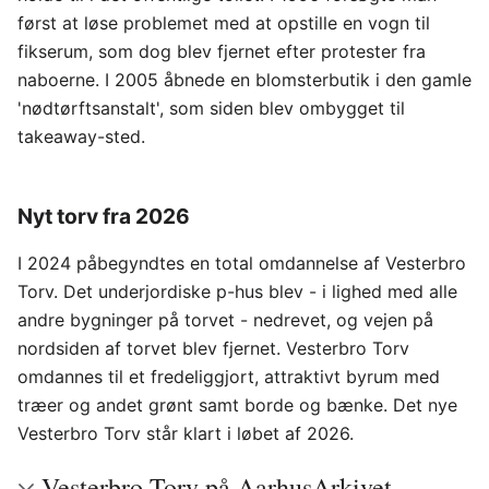
først at løse problemet med at opstille en vogn til
fikserum, som dog blev fjernet efter protester fra
naboerne. I 2005 åbnede en blomsterbutik i den gamle
'nødtørftsanstalt', som siden blev ombygget til
takeaway-sted.
Nyt torv fra 2026
I 2024 påbegyndtes en total omdannelse af Vesterbro
Torv. Det underjordiske p-hus blev - i lighed med alle
andre bygninger på torvet - nedrevet, og vejen på
nordsiden af torvet blev fjernet. Vesterbro Torv
omdannes til et fredeliggjort, attraktivt byrum med
træer og andet grønt samt borde og bænke. Det nye
Vesterbro Torv står klart i løbet af 2026.
Vesterbro Torv på AarhusArkivet