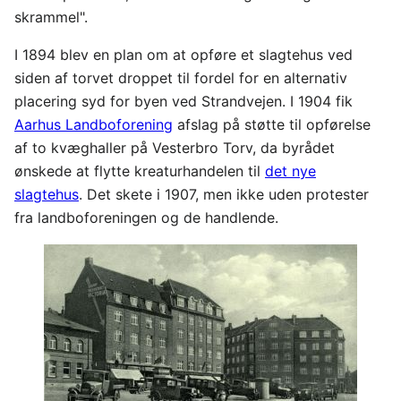
skrammel".
I 1894 blev en plan om at opføre et slagtehus ved
siden af torvet droppet til fordel for en alternativ
placering syd for byen ved Strandvejen. I 1904 fik
Aarhus Landboforening
afslag på støtte til opførelse
af to kvæghaller på Vesterbro Torv, da byrådet
ønskede at flytte kreaturhandelen til
det nye
slagtehus
. Det skete i 1907, men ikke uden protester
fra landboforeningen og de handlende.