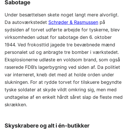
Sabotage
Under besættelsen skete noget langt mere alvorligt.
Da autoværkstedet
Schrøder & Rasmussen
på
sydsiden af torvet udførte arbejde for tyskerne, blev
virksomheden udsat for sabotage den 6. oktober
1944. Ved frokosttid jagede tre bevæbnede mænd
personalet ud og anbragte tre bomber i værkstedet.
Eksplosionerne udløste en voldsom brand, som også
raserede FDB’s lagerbygning ved siden af. Da politiet
var interneret, kneb det med at holde orden under
slukningen. For at rydde torvet for tilskuere begyndte
tyske soldater at skyde vildt omkring sig, men med
undtagelse af en enkelt hårdt såret slap de fleste med
skrækken.
Skyskrabere og alt i én-butikker