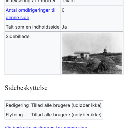
Indeksering af robotter
Tilladt
Antal omdirigeringer til
0
denne side
Talt som en indholdsside
Ja
Sidebillede
Sidebeskyttelse
Redigering
Tillad alle brugere (udløber ikke)
Flytning
Tillad alle brugere (udløber ikke)
Vis beskyttelsesloggen for denne side.