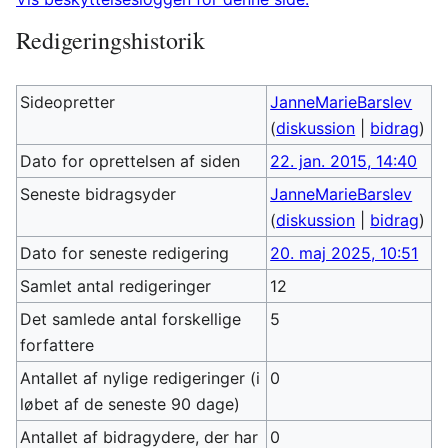
Redigeringshistorik
Sideopretter
JanneMarieBarslev
(
diskussion
|
bidrag
)
Dato for oprettelsen af siden
22. jan. 2015, 14:40
Seneste bidragsyder
JanneMarieBarslev
(
diskussion
|
bidrag
)
Dato for seneste redigering
20. maj 2025, 10:51
Samlet antal redigeringer
12
Det samlede antal forskellige
5
forfattere
Antallet af nylige redigeringer (i
0
løbet af de seneste 90 dage)
Antallet af bidragydere, der har
0