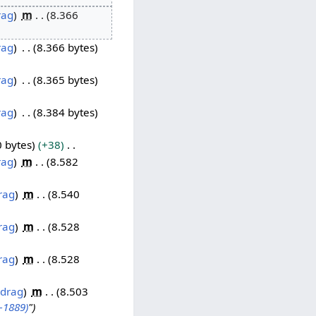
rag
m
8.366
rag
8.366 bytes
rag
8.365 bytes
rag
8.384 bytes
0 bytes
+38
rag
m
8.582
rag
m
8.540
rag
m
8.528
rag
m
8.528
idrag
m
8.503
-1889)
"